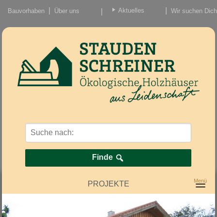
Aktuelles
Bauvorhaben
Über uns
Wir suchen Dich
Beiträge
Nachrichten/Einzug
Finde
PROJEKTE