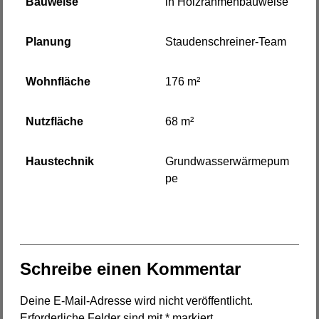
Bauweise
in Holzrahmenbauweise
Planung
Staudenschreiner-Team
Wohnfläche
176 m²
Nutzfläche
68 m²
Haustechnik
Grundwasserwärmepum
pe
Schreibe einen Kommentar
Deine E-Mail-Adresse wird nicht veröffentlicht.
Erforderliche Felder sind mit
*
markiert