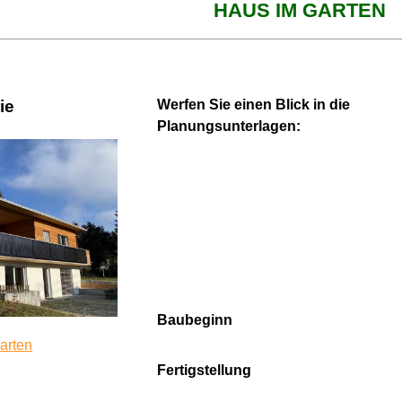
HAUS IM GARTEN
ie
Werfen Sie einen Blick in die
Planungsunterlagen:
Baubeginn
arten
Fertigstellung