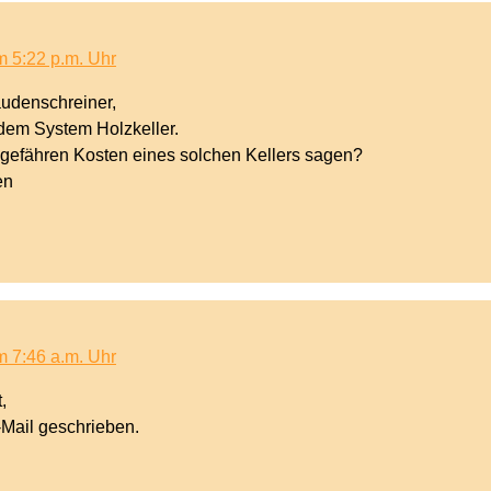
 5:22 p.m. Uhr
audenschreiner,
 dem System Holzkeller.
ngefähren Kosten eines solchen Kellers sagen?
en
 7:46 a.m. Uhr
,
-Mail geschrieben.