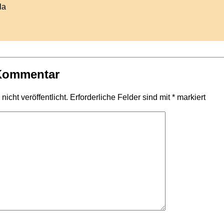
la
 Kommentar
icht veröffentlicht.
Erforderliche Felder sind mit
*
markiert