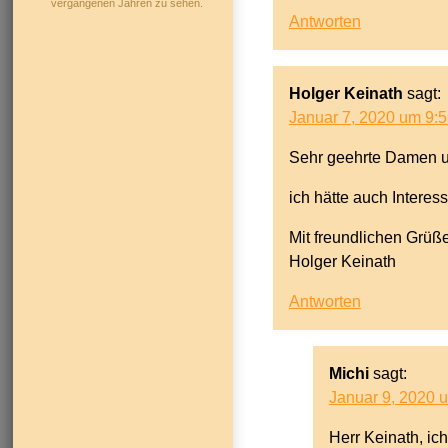
vergangenen Jahren zu sehen.
Antworten
Holger Keinath
sagt:
Januar 7, 2020 um 9:5
Sehr geehrte Damen u
ich hätte auch Intere
Mit freundlichen Grüß
Holger Keinath
Antworten
Michi
sagt:
Januar 9, 2020 
Herr Keinath, ic