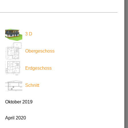
3 D
Obergeschoss
Erdgeschoss
Schnitt
Oktober 2019
April 2020