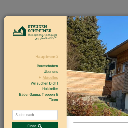
Hauptmenü
Bauvorhaben
Über uns
Aktuelles
Wir suchen Dich !
Beiträge
Nachrichten/Einzug
Holzkeller
Bäder-Sauna, Treppen &
Türen
Finde