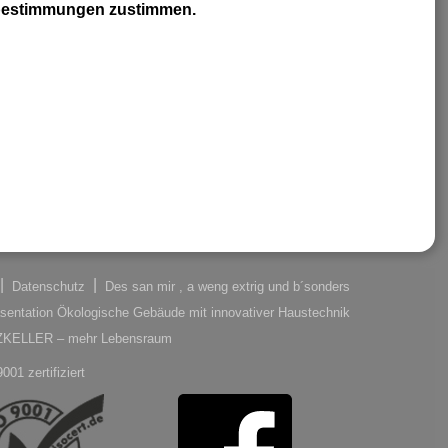
zbestimmungen zustimmen.
Datenschutz
Des san mir , a weng extrig und b´sonders
sentation Ökologische Gebäude mit innovativer Haustechnik
LZKELLER – mehr Lebensraum
001 zertifiziert