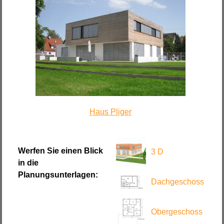
Haus Pliger
Werfen Sie einen Blick
3 D
in die
Planungsunterlagen:
Dachgeschoss
Obergeschoss