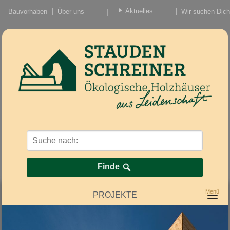
Aktuelles
Bauvorhaben
Über uns
Wir suchen Dich
Beiträge
Nachrichten/Einzug
Finde
PROJEKTE