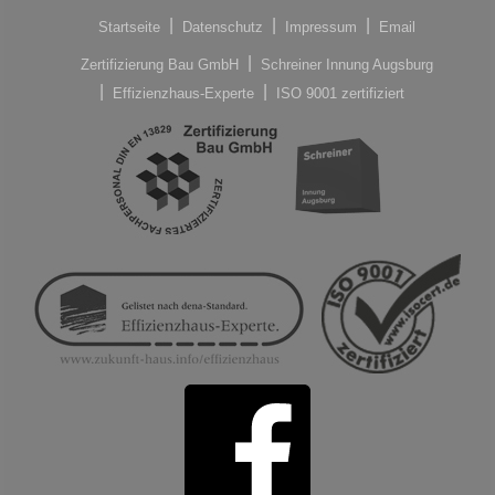
Startseite
Datenschutz
Impressum
Email
Zertifizierung Bau GmbH
Schreiner Innung Augsburg
Effizienzhaus-Experte
ISO 9001 zertifiziert