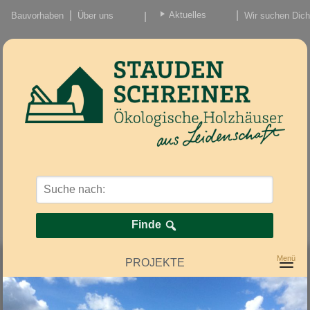
Aktuelles
Bauvorhaben
Über uns
Wir suchen Dich
Beiträge
Nachrichten/Einzug
Finde
PROJEKTE