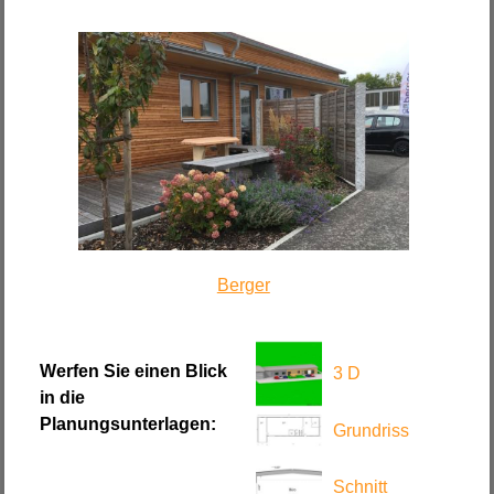
Berger
Werfen Sie einen Blick
3 D
in die
Planungsunterlagen:
Grundriss
Schnitt