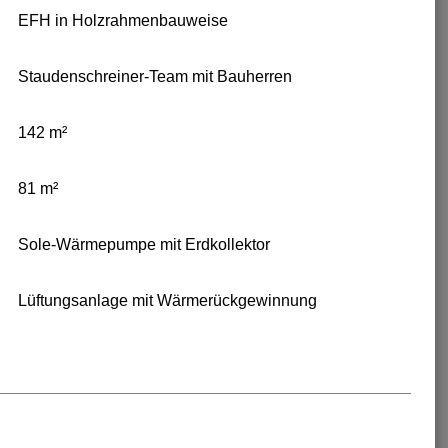
EFH in Holzrahmenbauweise
Staudenschreiner-Team mit Bauherren
142 m²
81 m²
Sole-Wärmepumpe mit Erdkollektor
Lüftungsanlage mit Wärmerückgewinnung