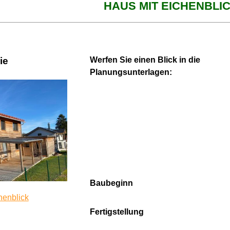
HAUS MIT EICHENBLI
ie
Werfen Sie einen Blick in die
Planungsunterlagen:
Baubeginn
henblick
Fertigstellung