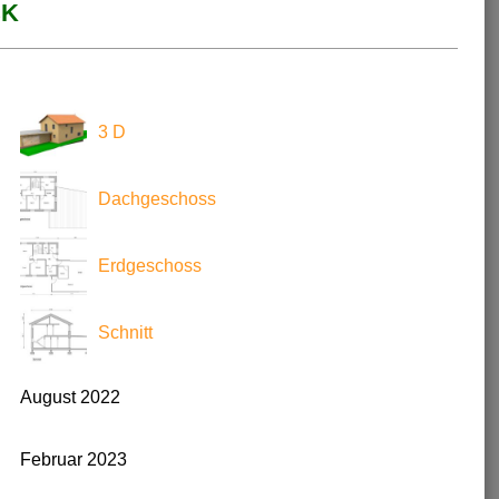
CK
3 D
Dachgeschoss
Erdgeschoss
Schnitt
August 2022
Februar 2023