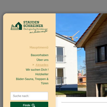
Hauptmenü
Bauvorhaben
Über uns
Aktuelles
Wir suchen Dich !
Beiträge
Nachrichten/Einzug
Holzkeller
Bäder-Sauna, Treppen &
Türen
Finde