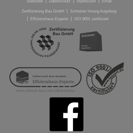
Startseite
Datenschutz
Impressum
Email
Zertifizierung Bau GmbH
Schreiner Innung Augsburg
Effizienzhaus-Experte
ISO 9001 zertifiziert