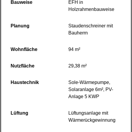
Bauweise
EFH in
Holzrahmenbauweise
Planung
Staudenschreiner mit
Bauherrn
Wohnfläche
94 m²
Nutzfläche
29,38 m²
Haustechnik
Sole-Wärmepumpe,
Solaranlage 6m², PV-
Anlage 5 KWP
Lüftung
Lüftungsanlage mit
Wärmerückgewinnung