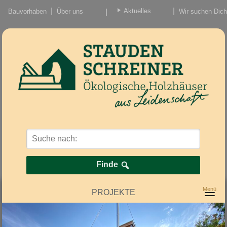
Aktuelles
Bauvorhaben
Über uns
Wir suchen Dich
Beiträge
Nachrichten/Einzug
Finde
PROJEKTE