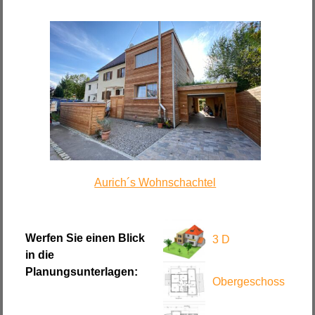
Aurich´s Wohnschachtel
Werfen Sie einen Blick
3 D
in die
Planungsunterlagen:
Obergeschoss