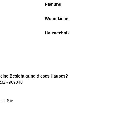
Planung
Wohnfläche
Haustechnik
ür eine Besichtigung dieses Hauses?
232 - 909840
für Sie.