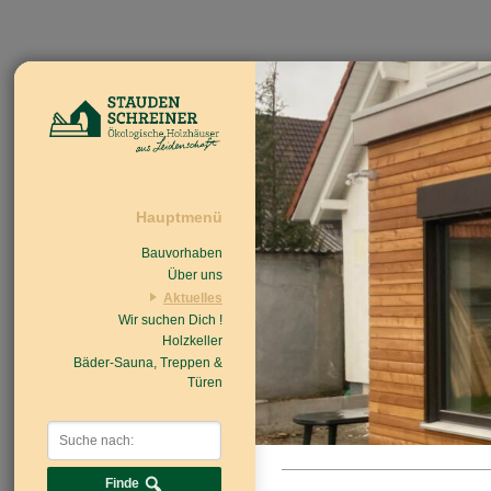
Hauptmenü
Bauvorhaben
Über uns
Aktuelles
Wir suchen Dich !
Beiträge
Nachrichten/Einzug
Holzkeller
Bäder-Sauna, Treppen &
Türen
Finde