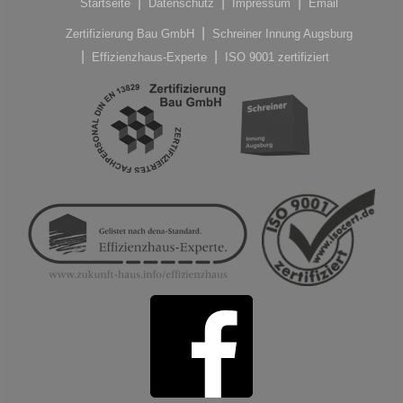
Startseite
Datenschutz
Impressum
Email
Zertifizierung Bau GmbH
Schreiner Innung Augsburg
Effizienzhaus-Experte
ISO 9001 zertifiziert