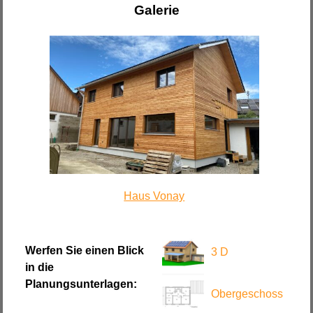
Galerie
Haus Vonay
Werfen Sie einen Blick
3 D
in die
Planungsunterlagen:
Obergeschoss