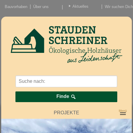
Aktuelles
Bauvorhaben
Über uns
Wir suchen Dich
Beiträge
Nachrichten/Einzug
Finde
PROJEKTE