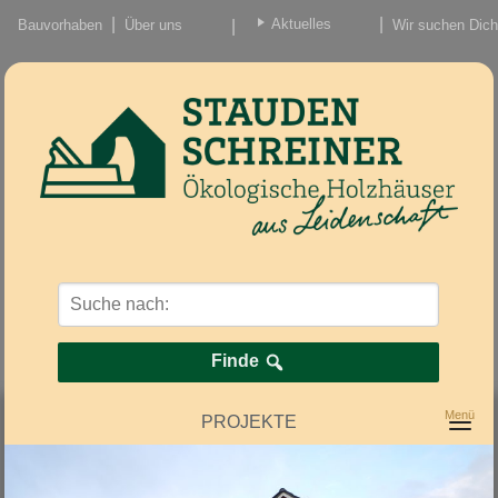
Aktuelles
Bauvorhaben
Über uns
Wir suchen Dich
Beiträge
Nachrichten/Einzug
Finde
PROJEKTE