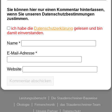
Sie können hier nur einen Kommentar hinterlassen,
wenn Sie unseren Datenschutzbestimmungen
zustimmen.
ich habe die
Datenschutzerklärung
gelesen und bin
damit einverstanden.
Name
*
E-Mail-Adresse
*
Website
Leistungsübersicht
Die Staudenschreiner-Bauweise
Ökologie
Firmenchronik
das Staudenschreiner-Team
Unsere Partner
Datenschutz