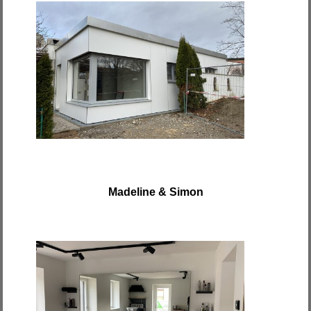
Madeline & Simon