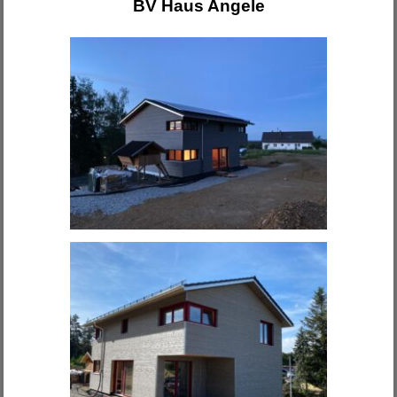
BV Haus Angele