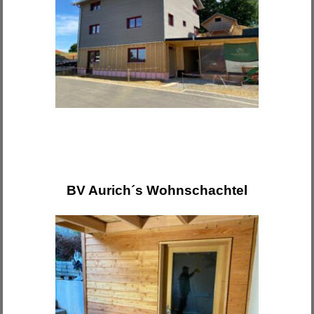
BV Aurich´s Wohnschachtel