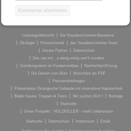
Leistungsübersicht
Die Staudenschreiner-Bauweise
Ökologie
Firmenchronik
das Staudenschreiner-Team
Unsere Partner
Datenschutz
Des san mir , a weng extrig und b´sonders
Gründungsarten im Fundamentbau
Nachrichten/Einzug
Die Damen vom Büro
Broschüre als PDF
Pressemitteilungen
Präsentation Ökologische Gebäude mit innovativer Haustechnik
Bäder-Sauna, Treppen & Türen
Wir suchen Dich !
Beiträge
Startseite
Unser Prospekt : HOLZKELLER – mehr Lebensraum
Startseite
Datenschutz
Impressum
Email