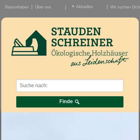
Aktuelles
Bauvorhaben
Über uns
Wir suchen Dich
Beiträge
Nachrichten/Einzug
Finde