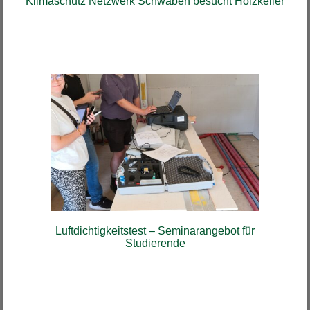
Klimaschutz Netzwerk Schwaben besucht Holzkeller
Luftdichtigkeitstest – Seminarangebot für
Studierende