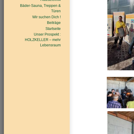
Bäder-Sauna, Treppen &
Türen
Wir suchen Dich !
Beiträge
Startseite
Unser Prospekt :
HOLZKELLER – mehr
Lebensraum