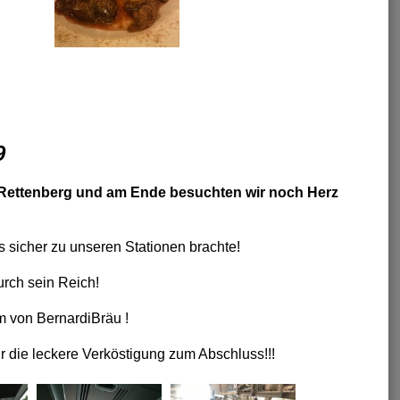
9
in Rettenberg und am Ende besuchten wir noch Herz
 sicher zu unseren Stationen brachte!
rch sein Reich!
 von BernardiBräu !
die leckere Verköstigung zum Abschluss!!!