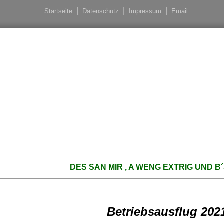
Startseite
Datenschutz
Impressum
Email
DES SAN MIR , A WENG EXTRIG UND 
Betriebsausflug 202