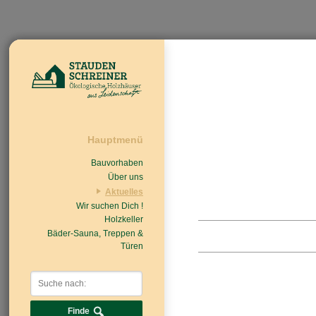
Hauptmenü
Bauvorhaben
Über uns
Aktuelles
Wir suchen Dich !
Beiträge
Nachrichten/Einzug
Holzkeller
Bäder-Sauna, Treppen &
Türen
Finde