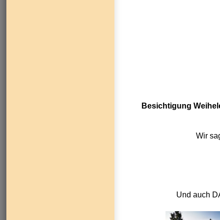
Besichtigung Weihele
Wir sa
Und auch DA