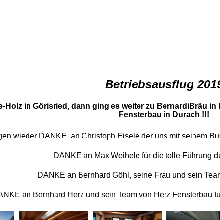
Betriebsausflug 201
-Holz in Görisried, dann ging es weiter zu BernardiBräu 
Fensterbau in Durach !!!
gen wieder DANKE, an Christoph Eisele der uns mit seinem Bus
DANKE an Max Weihele für die tolle Führung du
DANKE an Bernhard Göhl, seine Frau und sein Team
NKE an Bernhard Herz und sein Team von Herz Fensterbau für 