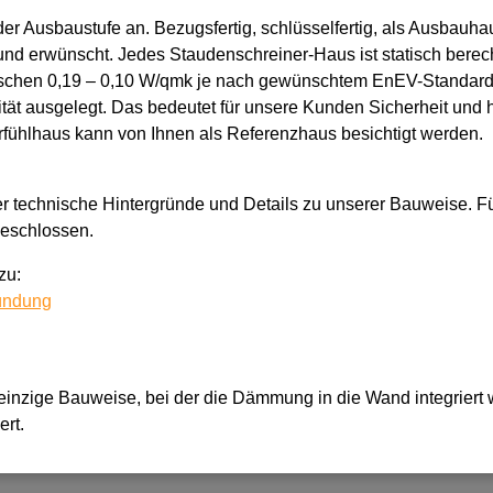
der Ausbaustufe an. Bezugsfertig, schlüsselfertig, als Ausbauha
und erwünscht. Jedes Staudenschreiner-Haus ist statisch berech
schen 0,19 – 0,10 W/qmk je nach gewünschtem EnEV-Standard. 
ität ausgelegt. Das bedeutet für unsere Kunden Sicherheit und
fühlhaus kann von Ihnen als Referenzhaus besichtigt werden.
ber technische Hintergründe und Details zu unserer Bauweise. F
geschlossen.
zu:
ündung
einzige Bauweise, bei der die Dämmung in die Wand integriert
ert.