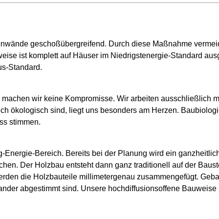
enwände geschoßübergreifend. Durch diese Maßnahme vermei
ise ist komplett auf Häuser im Niedrigstenergie-Standard aus
us-Standard.
 machen wir keine Kompromisse. Wir arbeiten ausschließlich mi
ch ökologisch sind, liegt uns besonders am Herzen. Baubiologie
ss stimmen.
Energie-Bereich. Bereits bei der Planung wird ein ganzheitlich
hen. Der Holzbau entsteht dann ganz traditionell auf der Baus
den die Holzbauteile millimetergenau zusammengefügt. Gebaut 
ander abgestimmt sind. Unsere hochdiffusionsoffene Bauweise s