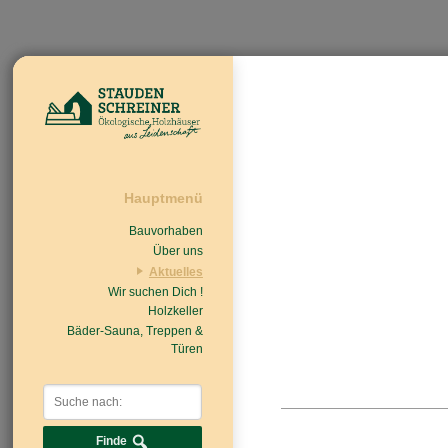
Hauptmenü
Bauvorhaben
Über uns
Aktuelles
Wir suchen Dich !
Beiträge
Nachrichten/Einzug
Holzkeller
Bäder-Sauna, Treppen &
Türen
Finde