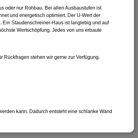
us oder nur Rohbau. Bei allen Ausbaustufen ist
net und energetisch optimiert. Der U-Wert der
Ein Staudenschreiner-Haus ist langlebig und auf
 höchste Wertschöpfung. Jedes von uns erbaute
ür Rückfragen stehen wir gerne zur Verfügung.
 werden kann. Dadurch entsteht eine schlanke Wand