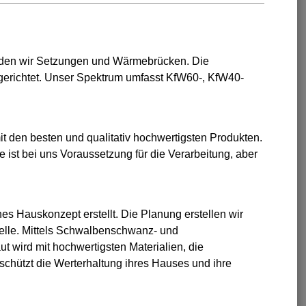
den wir Setzungen und Wärmebrücken. Die
gerichtet. Unser Spektrum umfasst KfW60-, KfW40-
t den besten und qualitativ hochwertigsten Produkten.
 ist bei uns Voraussetzung für die Verarbeitung, aber
es Hauskonzept erstellt. Die Planung erstellen wir
telle. Mittels Schwalbenschwanz- und
wird mit hochwertigsten Materialien, die
chützt die Werterhaltung ihres Hauses und ihre