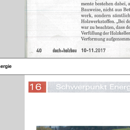
nergie