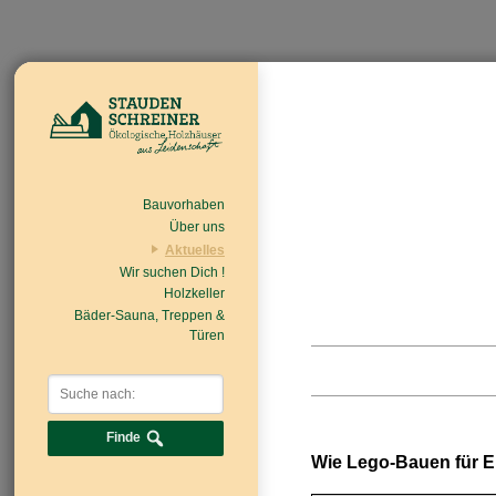
Bauvorhaben
Über uns
Aktuelles
Wir suchen Dich !
Beiträge
Nachrichten/Einzug
Holzkeller
Bäder-Sauna, Treppen &
Türen
Finde
Wie Lego-Bauen für 