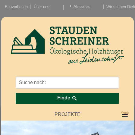
Aktuelles
Bauvorhaben
Über uns
Wir suchen Dich
Beiträge
Nachrichten/Einzug
Finde
PROJEKTE