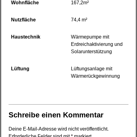
Wohnfläche
167,2m²
Nutzfläche
74,4 m²
Haustechnik
Wärmepumpe mit
Erdreichaktivierung und
Solarunterstützung
Lüftung
Lüftungsanlage mit
Wärmerückgewinnung
Schreibe einen Kommentar
Deine E-Mail-Adresse wird nicht veröffentlicht.
Erforderliche Felder sind mit
*
markiert