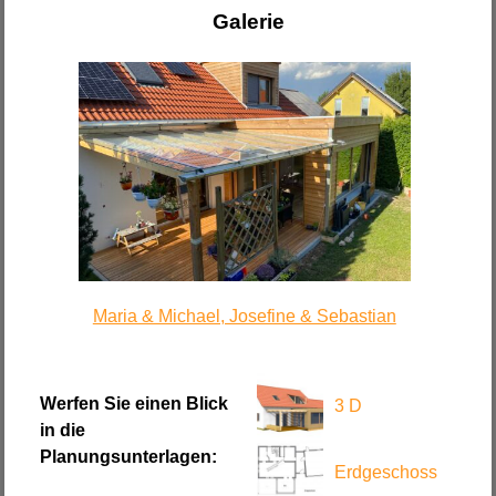
Galerie
Maria & Michael, Josefine & Sebastian
Werfen Sie einen Blick
3 D
in die
Planungsunterlagen:
Erdgeschoss