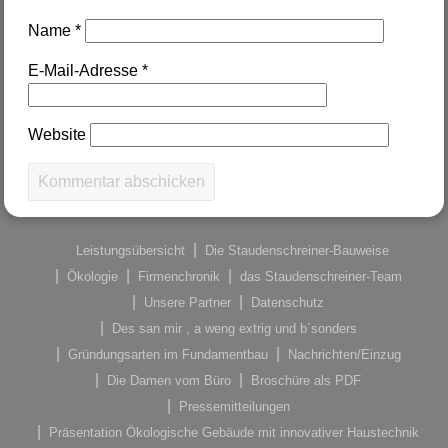
Name
*
E-Mail-Adresse
*
Website
Leistungsübersicht
Die Staudenschreiner-Bauweise
Ökologie
Firmenchronik
das Staudenschreiner-Team
Unsere Partner
Datenschutz
Des san mir , a weng extrig und b´sonders
Gründungsarten im Fundamentbau
Nachrichten/Einzug
Die Damen vom Büro
Broschüre als PDF
Pressemitteilungen
Präsentation Ökologische Gebäude mit innovativer Haustechnik