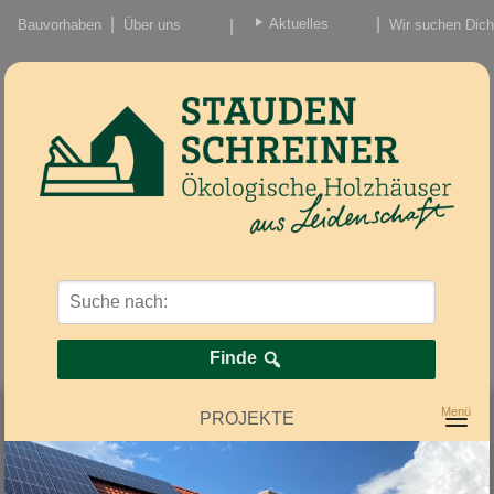
Aktuelles
Bauvorhaben
Über uns
Wir suchen Dich
Beiträge
Nachrichten/Einzug
Finde
PROJEKTE