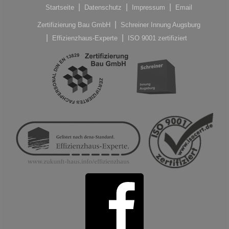
Startseite
Datenschutz
Impressum
Email
Zertifizierung Bau GmbH
Schreiner Innung Augsburg
Effizienzhaus-Experte
ISO 9001 zertifiziert