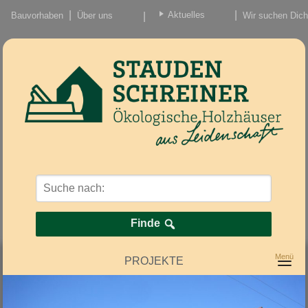
Aktuelles
Bauvorhaben
Über uns
Wir suchen Dich
Beiträge
Nachrichten/Einzug
Finde
PROJEKTE