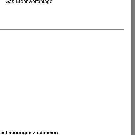
Gas-Brennwertanlage
zbestimmungen zustimmen.