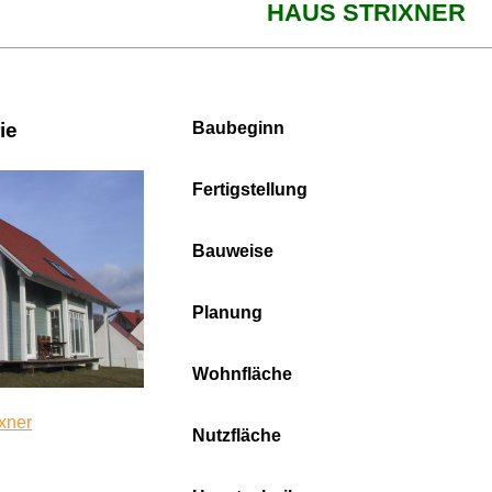
HAUS STRIXNER
ie
Baubeginn
Fertigstellung
Bauweise
Planung
Wohnfläche
xner
Nutzfläche