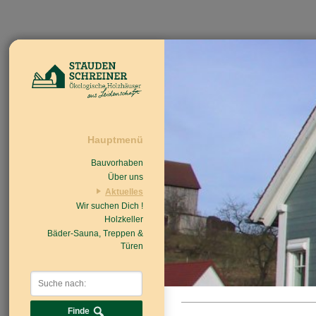
Hauptmenü
Bauvorhaben
Über uns
Aktuelles
Wir suchen Dich !
Beiträge
Nachrichten/Einzug
Holzkeller
Bäder-Sauna, Treppen &
Türen
Finde