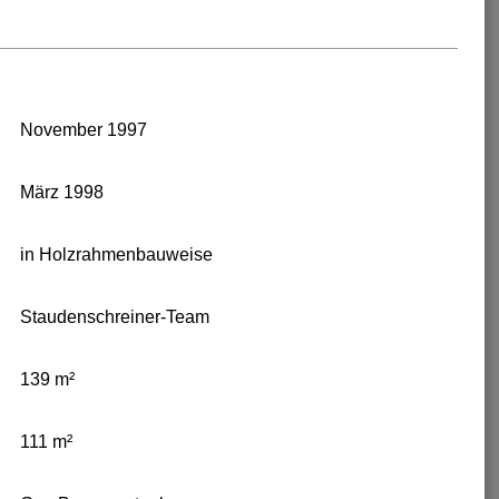
November 1997
März 1998
in Holzrahmenbauweise
Staudenschreiner-Team
139 m²
111 m²