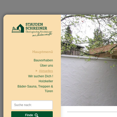
Hauptmenü
Bauvorhaben
Über uns
Aktuelles
Wir suchen Dich !
Beiträge
Nachrichten/Einzug
Holzkeller
Bäder-Sauna, Treppen &
Türen
Finde