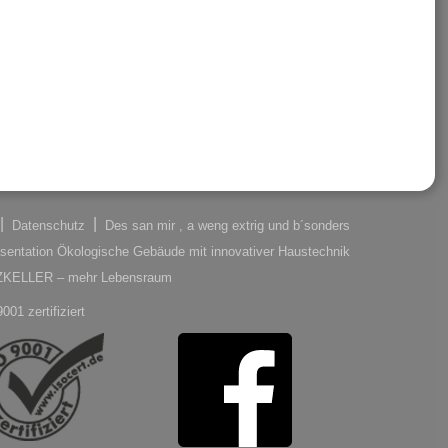
Datenschutz
Des san mir , a weng extrig und b´sonders
sentation Ökologische Gebäude mit innovativer Haustechnik
LZKELLER – mehr Lebensraum
001 zertifiziert