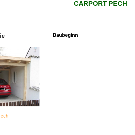
CARPORT PECH
ie
Baubeginn
Pech