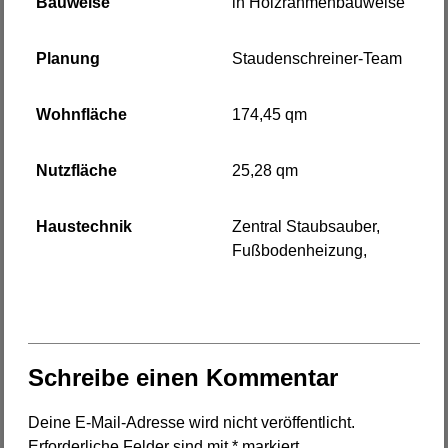
Bauweise
in Holzrahmenbauweise
Planung
Staudenschreiner-Team
Wohnfläche
174,45 qm
Nutzfläche
25,28 qm
Haustechnik
Zentral Staubsauber,
Fußbodenheizung,
Schreibe einen Kommentar
Deine E-Mail-Adresse wird nicht veröffentlicht.
Erforderliche Felder sind mit
*
markiert