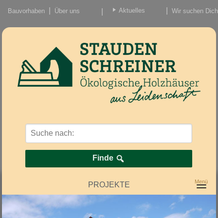
Aktuelles
Bauvorhaben
Über uns
Wir suchen Dich
Beiträge
Nachrichten/Einzug
Finde
PROJEKTE