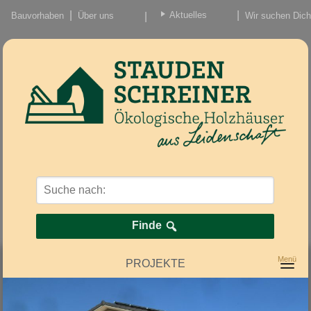
Aktuelles
Bauvorhaben
Über uns
Wir suchen Dich
Beiträge
Nachrichten/Einzug
Finde
PROJEKTE