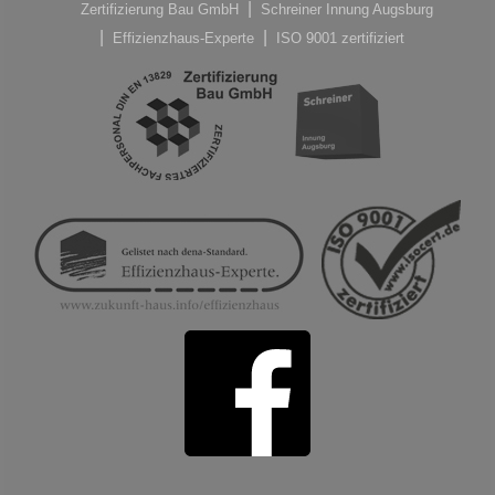
Zertifizierung Bau GmbH
Schreiner Innung Augsburg
Effizienzhaus-Experte
ISO 9001 zertifiziert