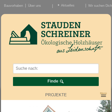
Aktuelles
Bauvorhaben
Über uns
Wir suchen Dich
Beiträge
Nachrichten/Einzug
Finde
PROJEKTE