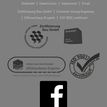
Startseite
Datenschutz
Impressum
Email
Zertifizierung Bau GmbH
Schreiner Innung Augsburg
Effizienzhaus-Experte
ISO 9001 zertifiziert