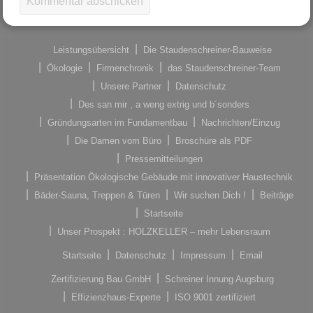
Leistungsübersicht
Die Staudenschreiner-Bauweise
Ökologie
Firmenchronik
das Staudenschreiner-Team
Unsere Partner
Datenschutz
Des san mir , a weng extrig und b´sonders
Gründungsarten im Fundamentbau
Nachrichten/Einzug
Die Damen vom Büro
Broschüre als PDF
Pressemitteilungen
Präsentation Ökologische Gebäude mit innovativer Haustechnik
Bäder-Sauna, Treppen & Türen
Wir suchen Dich !
Beiträge
Startseite
Unser Prospekt : HOLZKELLER – mehr Lebensraum
Startseite
Datenschutz
Impressum
Email
Zertifizierung Bau GmbH
Schreiner Innung Augsburg
Effizienzhaus-Experte
ISO 9001 zertifiziert