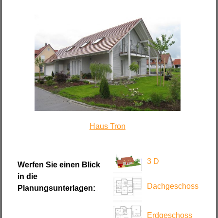
Haus Tron
3 D
Werfen Sie einen Blick
in die
Dachgeschoss
Planungsunterlagen:
Erdgeschoss