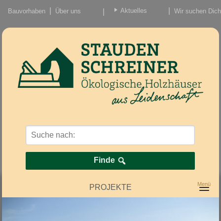
Aktuelles
Bauvorhaben
Über uns
Wir suchen Dich
Beiträge
Nachrichten/Einzug
Finde
PROJEKTE