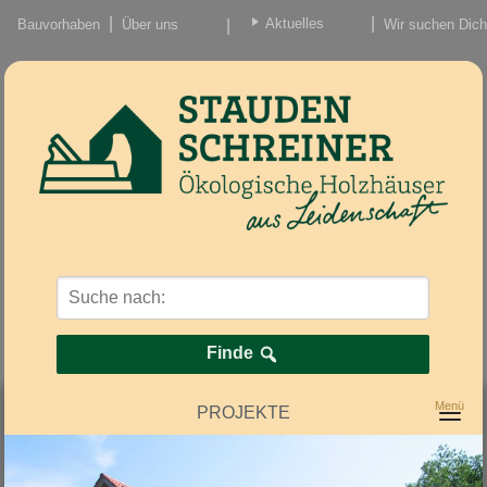
Aktuelles
Bauvorhaben
Über uns
Wir suchen Dich
Beiträge
Nachrichten/Einzug
Finde
PROJEKTE