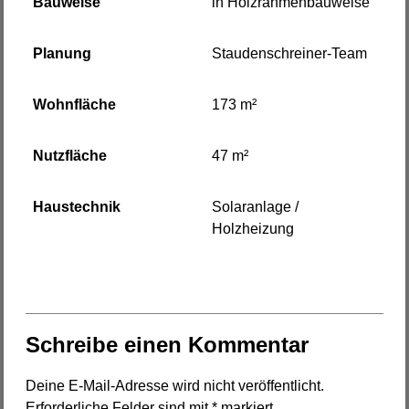
Bauweise
in Holzrahmenbauweise
Planung
Staudenschreiner-Team
Wohnfläche
173 m²
Nutzfläche
47 m²
Haustechnik
Solaranlage /
Holzheizung
Schreibe einen Kommentar
Deine E-Mail-Adresse wird nicht veröffentlicht.
Erforderliche Felder sind mit
*
markiert