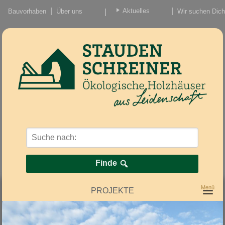
Aktuelles
Bauvorhaben
Über uns
Wir suchen Dich
Beiträge
Nachrichten/Einzug
Finde
PROJEKTE