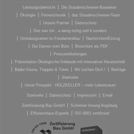
Leistungsübersicht
Die Staudenschreiner-Bauweise
Ökologie
Firmenchronik
das Staudenschreiner-Team
Unsere Partner
Datenschutz
Des san mir , a weng extrig und b´sonders
Gründungsarten im Fundamentbau
Nachrichten/Einzug
Die Damen vom Büro
Broschüre als PDF
Pressemitteilungen
Präsentation Ökologische Gebäude mit innovativer Haustechnik
Bäder-Sauna, Treppen & Türen
Wir suchen Dich !
Beiträge
Startseite
Unser Prospekt : HOLZKELLER – mehr Lebensraum
Startseite
Datenschutz
Impressum
Email
Zertifizierung Bau GmbH
Schreiner Innung Augsburg
Effizienzhaus-Experte
ISO 9001 zertifiziert