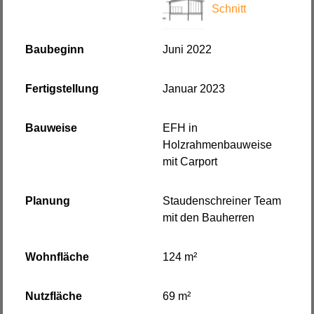
Schnitt
Baubeginn
Juni 2022
Fertigstellung
Januar 2023
Bauweise
EFH in
Holzrahmenbauweise
mit Carport
Planung
Staudenschreiner Team
mit den Bauherren
Wohnfläche
124 m²
Nutzfläche
69 m²