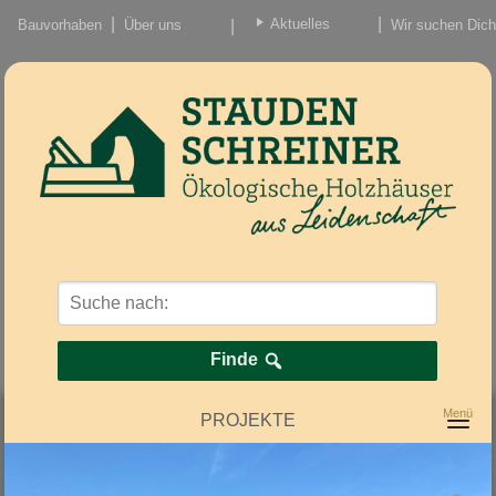
Aktuelles
Bauvorhaben
Über uns
Wir suchen Dich
Beiträge
Nachrichten/Einzug
Finde
PROJEKTE