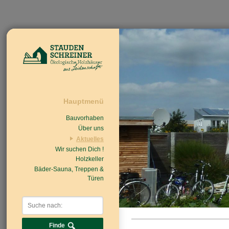
Hauptmenü
Bauvorhaben
Über uns
Aktuelles
Wir suchen Dich !
Beiträge
Nachrichten/Einzug
Holzkeller
Bäder-Sauna, Treppen &
Türen
Finde