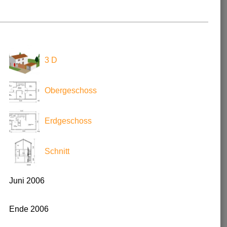
3 D
Obergeschoss
Erdgeschoss
Schnitt
Juni 2006
Ende 2006