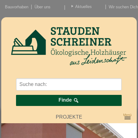
Aktuelles
Bauvorhaben
Über uns
Wir suchen Dich
Beiträge
Nachrichten/Einzug
Finde
PROJEKTE