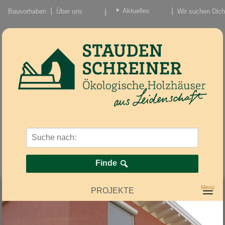
Aktuelles
Bauvorhaben
Über uns
Wir suchen Dich
Beiträge
Nachrichten/Einzug
Finde
PROJEKTE