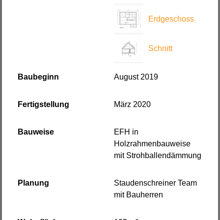
Erdgeschoss
Schnitt
Baubeginn
August 2019
Fertigstellung
März 2020
Bauweise
EFH in
Holzrahmenbauweise
mit Strohballendämmung
Planung
Staudenschreiner Team
mit Bauherren