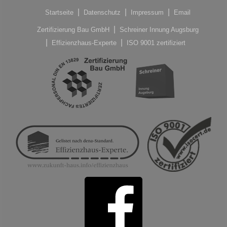
Startseite
Datenschutz
Impressum
Email
Zertifizierung Bau GmbH
Schreiner Innung Augsburg
Effizienzhaus-Experte
ISO 9001 zertifiziert