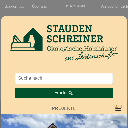
Aktuelles
Bauvorhaben
Über uns
Wir suchen Dich
Beiträge
Nachrichten/Einzug
Finde
PROJEKTE