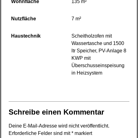
Wohnfläche
135 m²
Nutzfläche
7 m²
Haustechnik
Scheitholzofen mit
Wassertasche und 1500
ltr Speicher, PV-Anlage 8
KWP mit
Überschusseinspeisung
in Heizsystem
Schreibe einen Kommentar
Deine E-Mail-Adresse wird nicht veröffentlicht.
Erforderliche Felder sind mit
*
markiert