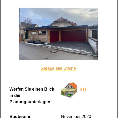
Garage alte Sterne
Werfen Sie einen Blick
3 D
in die
Planungsunterlagen:
Baubeginn
November 2020