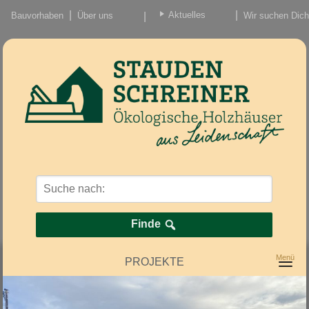
Aktuelles
Bauvorhaben
Über uns
Wir suchen Dich
Beiträge
Nachrichten/Einzug
Finde
PROJEKTE