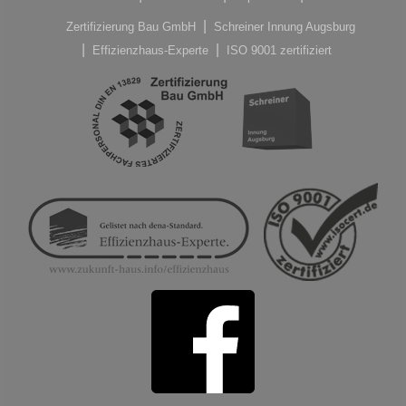
Zertifizierung Bau GmbH
Schreiner Innung Augsburg
Effizienzhaus-Experte
ISO 9001 zertifiziert