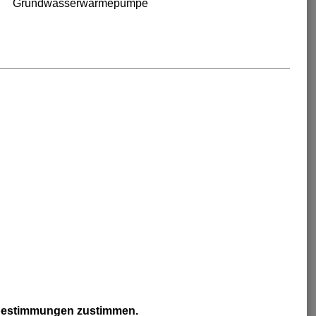
Grundwasserwärmepumpe
zbestimmungen zustimmen.