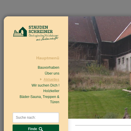
Hauptmenü
Bauvorhaben
Über uns
Aktuelles
Wir suchen Dich !
Beiträge
Nachrichten/Einzug
Holzkeller
Bäder-Sauna, Treppen &
Türen
Finde