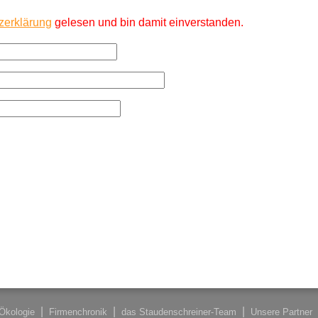
zerklärung
gelesen und bin damit einverstanden.
Ökologie
Firmenchronik
das Staudenschreiner-Team
Unsere Partner