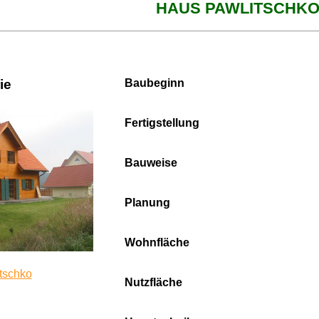
HAUS PAWLITSCHK
ie
Baubeginn
Fertigstellung
Bauweise
Planung
Wohnfläche
tschko
Nutzfläche