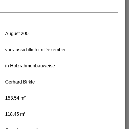
O
August 2001
vorraussichtlich im Dezember
in Holzrahmenbauweise
Gerhard Birkle
153,54 m²
118,45 m²