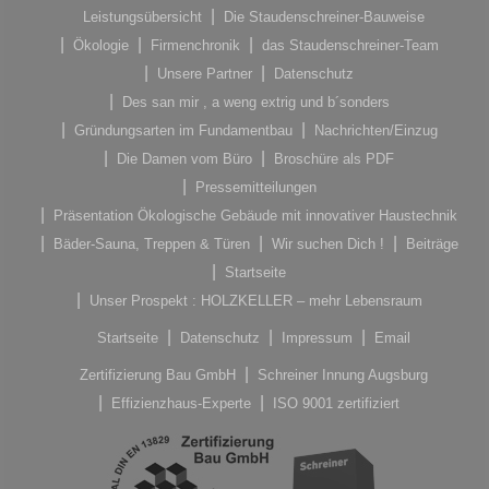
Leistungsübersicht
Die Staudenschreiner-Bauweise
Ökologie
Firmenchronik
das Staudenschreiner-Team
Unsere Partner
Datenschutz
Des san mir , a weng extrig und b´sonders
Gründungsarten im Fundamentbau
Nachrichten/Einzug
Die Damen vom Büro
Broschüre als PDF
Pressemitteilungen
Präsentation Ökologische Gebäude mit innovativer Haustechnik
Bäder-Sauna, Treppen & Türen
Wir suchen Dich !
Beiträge
Startseite
Unser Prospekt : HOLZKELLER – mehr Lebensraum
Startseite
Datenschutz
Impressum
Email
Zertifizierung Bau GmbH
Schreiner Innung Augsburg
Effizienzhaus-Experte
ISO 9001 zertifiziert