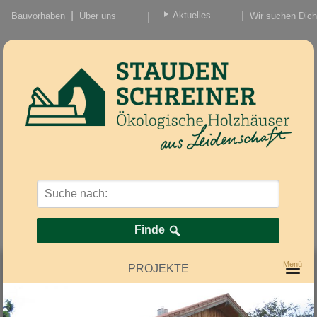
Aktuelles
Bauvorhaben
Über uns
Wir suchen Dich
Beiträge
Nachrichten/Einzug
Finde
PROJEKTE