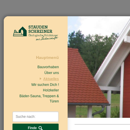
Hauptmenü
Bauvorhaben
Über uns
Aktuelles
Wir suchen Dich !
Beiträge
Nachrichten/Einzug
Holzkeller
Bäder-Sauna, Treppen &
Türen
Finde