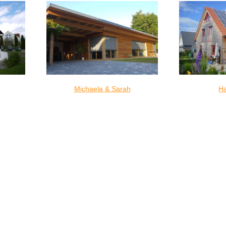
Michaela & Sarah
Ha