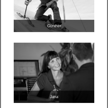
Günther
Jana