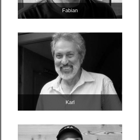
Fabian
Karl