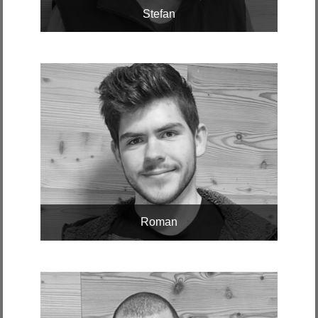
Stefan
Roman