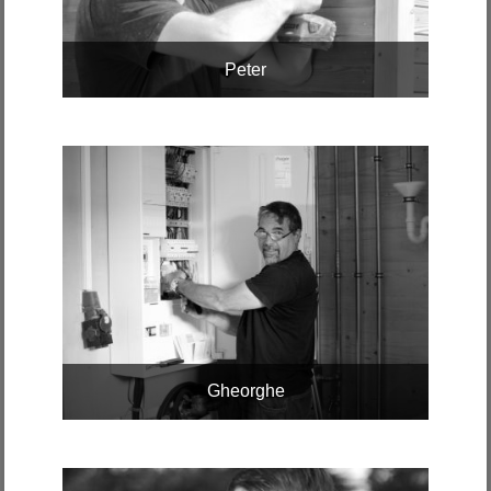
Peter
Gheorghe