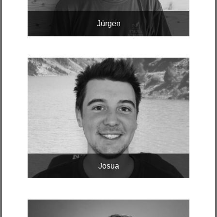
Jürgen
Josua