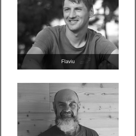
Flaviu