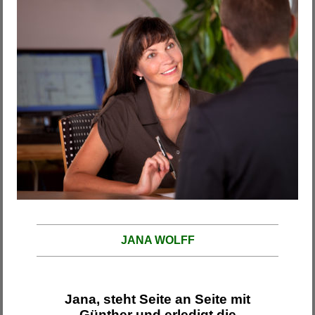
JANA WOLFF
Jana, steht Seite an Seite mit
Günther und erledigt die