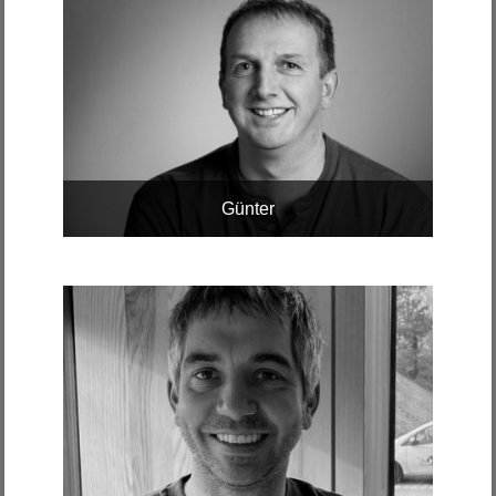
Günter