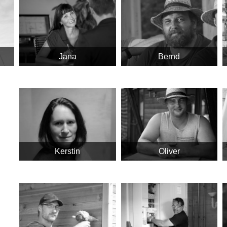
Jana
Bernd
Kerstin
Oliver