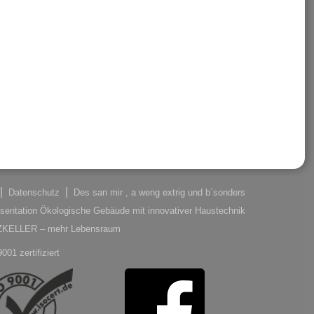
Datenschutz
Des san mir , a weng extrig und b´sonders
sentation Ökologische Gebäude mit innovativer Haustechnik
LZKELLER – mehr Lebensraum
001 zertifiziert