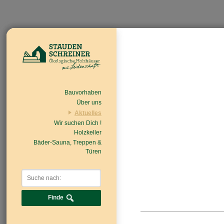
Bauvorhaben
Über uns
Aktuelles
Wir suchen Dich !
Beiträge
Nachrichten/Einzug
Holzkeller
Bäder-Sauna, Treppen &
Türen
Finde