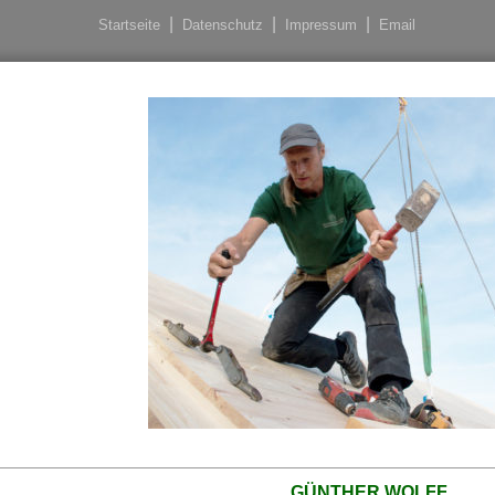
Startseite
Datenschutz
Impressum
Email
GÜNTHER WOLFF