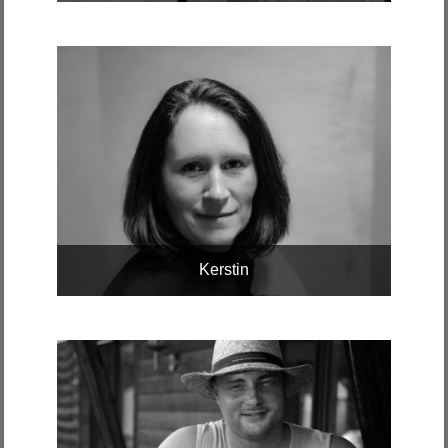
Kerstin