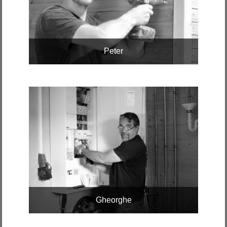
Peter
Gheorghe