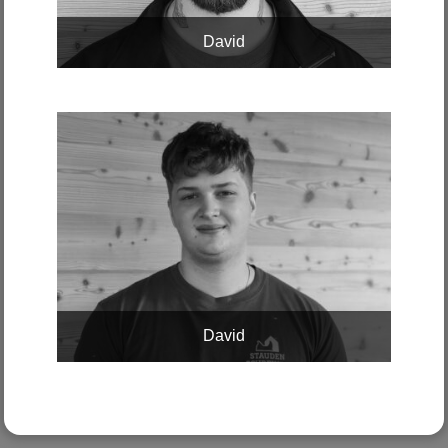
David
David