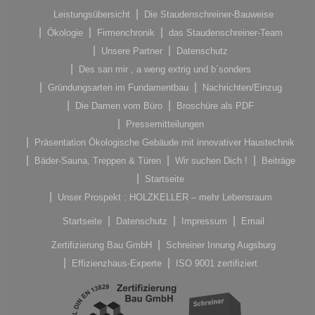
Leistungsübersicht
Die Staudenschreiner-Bauweise
Ökologie
Firmenchronik
das Staudenschreiner-Team
Unsere Partner
Datenschutz
Des san mir , a weng extrig und b´sonders
Gründungsarten im Fundamentbau
Nachrichten/Einzug
Die Damen vom Büro
Broschüre als PDF
Pressemitteilungen
Präsentation Ökologische Gebäude mit innovativer Haustechnik
Bäder-Sauna, Treppen & Türen
Wir suchen Dich !
Beiträge
Startseite
Unser Prospekt : HOLZKELLER – mehr Lebensraum
Startseite
Datenschutz
Impressum
Email
Zertifizierung Bau GmbH
Schreiner Innung Augsburg
Effizienzhaus-Experte
ISO 9001 zertifiziert