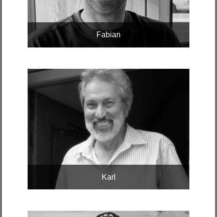
Fabian
Karl