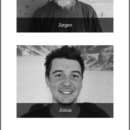
Jürgen
Josua