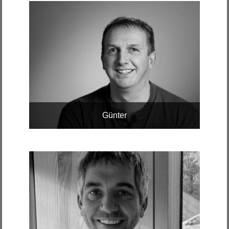
Günter