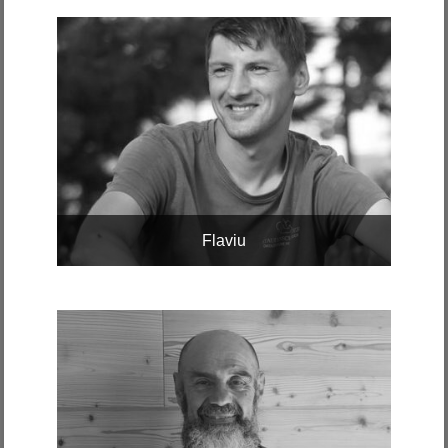
Flaviu