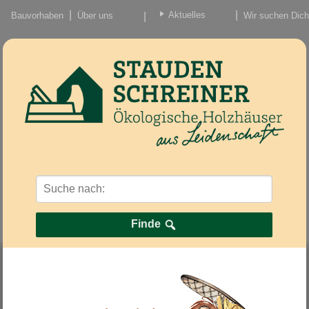
Aktuelles
Bauvorhaben
Über uns
Wir suchen Dich
Beiträge
Nachrichten/Einzug
Finde