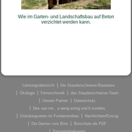
Wie im Garten- und Landschaftsbau auf Beton
verzichtet werden kann.
Leistungsübersicht
Die Staudenschreiner-Bauweise
Ökologie
Firmenchronik
das Staudenschreiner-Team
Unsere Partner
Datenschutz
Des san mir , a weng extrig und b´sonders
Gründungsarten im Fundamentbau
Nachrichten/Einzug
Die Damen vom Büro
Broschüre als PDF
Pressemitteilungen