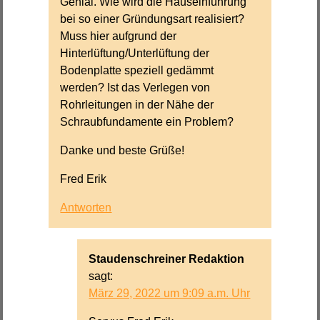
Genial. Wie wird die Hauseinführung
bei so einer Gründungsart realisiert?
Muss hier aufgrund der
Hinterlüftung/Unterlüftung der
Bodenplatte speziell gedämmt
werden? Ist das Verlegen von
Rohrleitungen in der Nähe der
Schraubfundamente ein Problem?
Danke und beste Grüße!
Fred Erik
Antworten
Staudenschreiner Redaktion
sagt:
März 29, 2022 um 9:09 a.m. Uhr