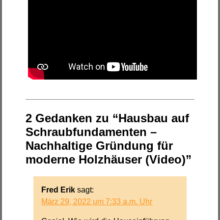
2 Gedanken zu “Hausbau auf
Schraubfundamenten –
Nachhaltige Gründung für
moderne Holzhäuser (Video)”
Fred Erik
sagt:
März 29, 2022 um 7:33 a.m. Uhr