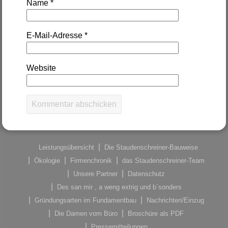
Name
*
E-Mail-Adresse
*
Website
Leistungsübersicht
Die Staudenschreiner-Bauweise
Ökologie
Firmenchronik
das Staudenschreiner-Team
Unsere Partner
Datenschutz
Des san mir , a weng extrig und b´sonders
Gründungsarten im Fundamentbau
Nachrichten/Einzug
Die Damen vom Büro
Broschüre als PDF
Pressemitteilungen