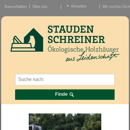
Aktuelles
Bauvorhaben
Über uns
Wir suchen Dich
Beiträge
Nachrichten/Einzug
Finde