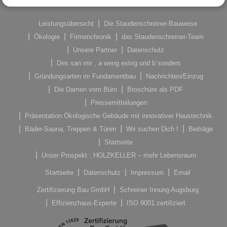
Leistungsübersicht
Die Staudenschreiner-Bauweise
Ökologie
Firmenchronik
das Staudenschreiner-Team
Unsere Partner
Datenschutz
Des san mir , a weng extrig und b´sonders
Gründungsarten im Fundamentbau
Nachrichten/Einzug
Die Damen vom Büro
Broschüre als PDF
Pressemitteilungen
Präsentation Ökologische Gebäude mit innovativer Haustechnik
Bäder-Sauna, Treppen & Türen
Wir suchen Dich !
Beiträge
Startseite
Unser Prospekt : HOLZKELLER – mehr Lebensraum
Startseite
Datenschutz
Impressum
Email
Zertifizierung Bau GmbH
Schreiner Innung Augsburg
Effizienzhaus-Experte
ISO 9001 zertifiziert