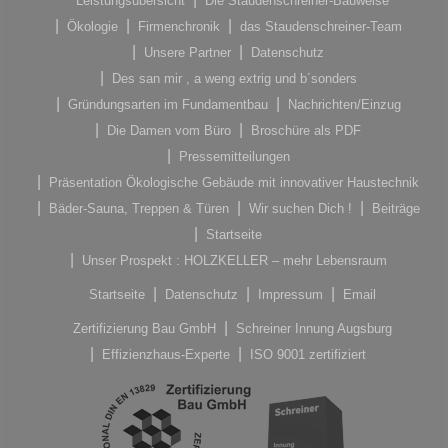
Leistungsübersicht
Die Staudenschreiner-Bauweise
Ökologie
Firmenchronik
das Staudenschreiner-Team
Unsere Partner
Datenschutz
Des san mir , a weng extrig und b´sonders
Gründungsarten im Fundamentbau
Nachrichten/Einzug
Die Damen vom Büro
Broschüre als PDF
Pressemitteilungen
Präsentation Ökologische Gebäude mit innovativer Haustechnik
Bäder-Sauna, Treppen & Türen
Wir suchen Dich !
Beiträge
Startseite
Unser Prospekt : HOLZKELLER – mehr Lebensraum
Startseite
Datenschutz
Impressum
Email
Zertifizierung Bau GmbH
Schreiner Innung Augsburg
Effizienzhaus-Experte
ISO 9001 zertifiziert