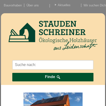
Aktuelles
Bauvorhaben
Über uns
Wir suchen Dich
Beiträge
Nachrichten/Einzug
Finde