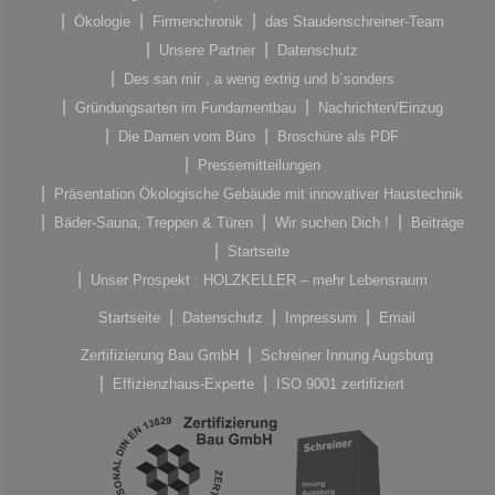
Ökologie
Firmenchronik
das Staudenschreiner-Team
Unsere Partner
Datenschutz
Des san mir , a weng extrig und b´sonders
Gründungsarten im Fundamentbau
Nachrichten/Einzug
Die Damen vom Büro
Broschüre als PDF
Pressemitteilungen
Präsentation Ökologische Gebäude mit innovativer Haustechnik
Bäder-Sauna, Treppen & Türen
Wir suchen Dich !
Beiträge
Startseite
Unser Prospekt : HOLZKELLER – mehr Lebensraum
Startseite
Datenschutz
Impressum
Email
Zertifizierung Bau GmbH
Schreiner Innung Augsburg
Effizienzhaus-Experte
ISO 9001 zertifiziert