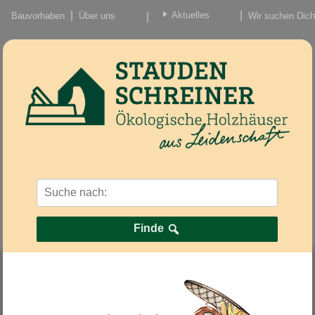
Aktuelles
Bauvorhaben
Über uns
Wir suchen Dich
Beiträge
Nachrichten/Einzug
Finde