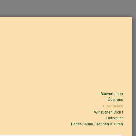
Bauvorhaben
Über uns
Aktuelles
Wir suchen Dich !
Beiträge
Nachrichten/Einzug
Holzkeller
Bäder-Sauna, Treppen & Türen