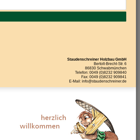
Staudenschreiner Holzbau GmbH
Bertolt-Brecht-Str. 6
86830 Schwabmünchen
Telefon: 0049 (0)8232 909840
Fax: 0049 (0)8232 909841
E-Mail: info@staudenschreiner.de