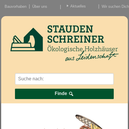
Aktuelles
Bauvorhaben
Über uns
Wir suchen Dich
Beiträge
Nachrichten/Einzug
Finde