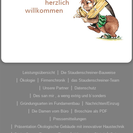
Leistungsübersicht
Die Staudenschreiner-Bauweise
Ökologie
Firmenchronik
das Staudenschreiner-Team
Unsere Partner
Datenschutz
Des san mir , a weng extrig und b´sonders
Gründungsarten im Fundamentbau
Nachrichten/Einzug
Die Damen vom Büro
Broschüre als PDF
Pressemitteilungen
Präsentation Ökologische Gebäude mit innovativer Haustechnik