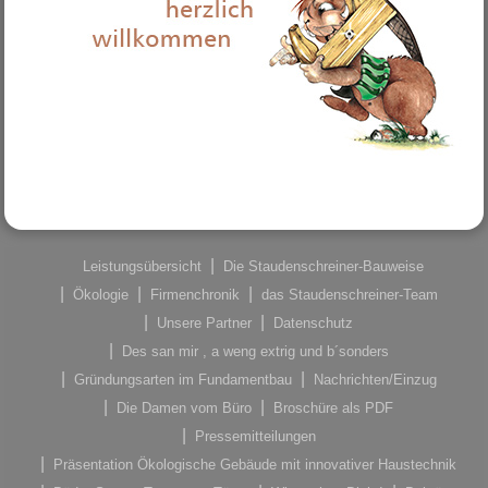
Leistungsübersicht
Die Staudenschreiner-Bauweise
Ökologie
Firmenchronik
das Staudenschreiner-Team
Unsere Partner
Datenschutz
Des san mir , a weng extrig und b´sonders
Gründungsarten im Fundamentbau
Nachrichten/Einzug
Die Damen vom Büro
Broschüre als PDF
Pressemitteilungen
Präsentation Ökologische Gebäude mit innovativer Haustechnik