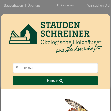
Aktuelles
Bauvorhaben
Über uns
Wir suchen Dich
Beiträge
Nachrichten/Einzug
Finde