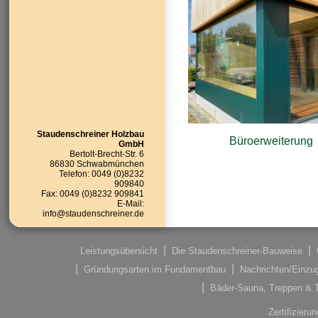
Staudenschreiner Holzbau
Büroerweiterung
GmbH
Bertolt-Brecht-Str. 6
86830 Schwabmünchen
Telefon: 0049 (0)8232
909840
Fax: 0049 (0)8232 909841
E-Mail:
info@staudenschreiner.de
Leistungsübersicht
Die Staudenschreiner-Bauweise
Gründungsarten im Fundamentbau
Nachrichten/Einzu
Bäder-Sauna, Treppen & 
Zertifizier