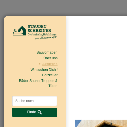
Bauvorhaben
Über uns
Aktuelles
Wir suchen Dich !
Beiträge
Nachrichten/Einzug
Holzkeller
Bäder-Sauna, Treppen &
Türen
Finde